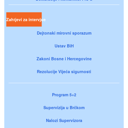
Zahtjevi za intervjue
Dejtonski mirovni sporazum
Ustav BiH
Zakoni Bosne i Hercegovine
Rezolucije Vijeća sigurnosti
Program 5+2
Supervizija u Brčkom
Nalozi Supervizora