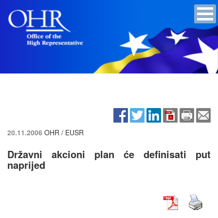
20.11.2006
OHR / EUSR
Državni akcioni plan će definisati put
naprijed