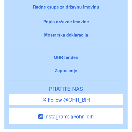
Radne grupe za državnu imovinu
Popis državne imovine
Mostarska deklaracija
OHR tenderi
Zaposlenje
PRATITE NAS
Follow @OHR_BiH
Instagram: @ohr_bih