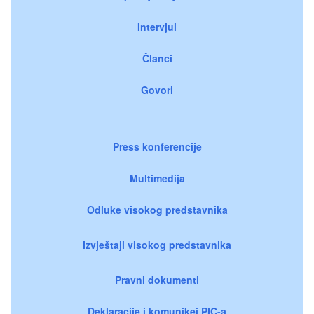
Intervjui
Članci
Govori
Press konferencije
Multimedija
Odluke visokog predstavnika
Izvještaji visokog predstavnika
Pravni dokumenti
Deklaracije i komunikei PIC-a