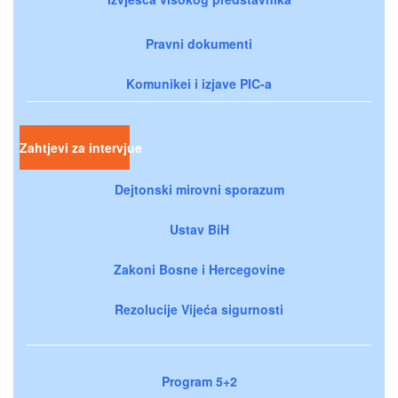
Pravni dokumenti
Komunikei i izjave PIC-a
Zahtjevi za intervjue
Dejtonski mirovni sporazum
Ustav BiH
Zakoni Bosne i Hercegovine
Rezolucije Vijeća sigurnosti
Program 5+2