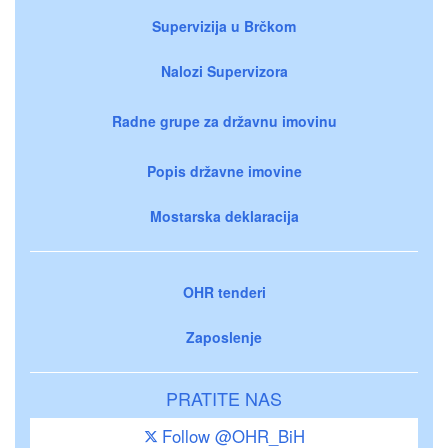
Supervizija u Brčkom
Nalozi Supervizora
Radne grupe za državnu imovinu
Popis državne imovine
Mostarska deklaracija
OHR tenderi
Zaposlenje
PRATITE NAS
Follow @OHR_BiH