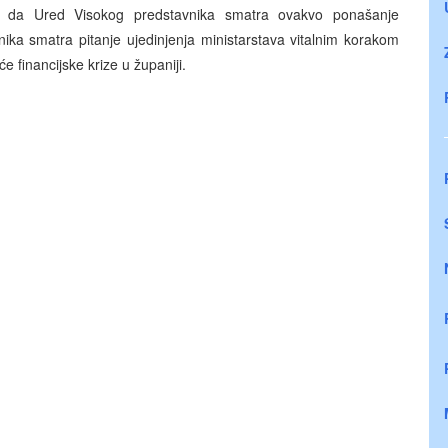
je da Ured Visokog predstavnika smatra ovakvo ponašanje
nika smatra pitanje ujedinjenja ministarstava vitalnim korakom
 financijske krize u županiji.