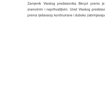
Zamjenik Visokog predstavnika Berçot prenio 
sramotnim i neprihvatljivim. Ured Visokog predstav
prema rješavanju kontinuirane i duboko zabrinjavajuće