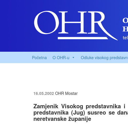
Početna
O OHR-u
Odluke visokog predstavn
16.05.2002
OHR Mostar
Zamjenik Visokog predstavnika i
predstavnika (Jug) susreo se da
neretvanske županije