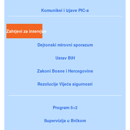
Komunikei i izjave PIC-a
Zahtjevi za intervjue
Dejtonski mirovni sporazum
Ustav BiH
Zakoni Bosne i Hercegovine
Rezolucije Vijeća sigurnosti
Program 5+2
Supervizija u Brčkom