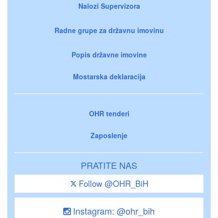
Nalozi Supervizora
Radne grupe za državnu imovinu
Popis državne imovine
Mostarska deklaracija
OHR tenderi
Zaposlenje
PRATITE NAS
Follow @OHR_BiH
Instagram: @ohr_bih