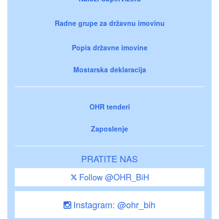
Radne grupe za državnu imovinu
Popis državne imovine
Mostarska deklaracija
OHR tenderi
Zaposlenje
PRATITE NAS
Follow @OHR_BiH
Instagram: @ohr_bih