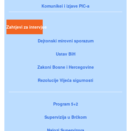
Komunikei i izjave PIC-a
Zahtjevi za intervjue
Dejtonski mirovni sporazum
Ustav BiH
Zakoni Bosne i Hercegovine
Rezolucije Vijeća sigurnosti
Program 5+2
Supervizija u Brčkom
Nalozi Supervizora