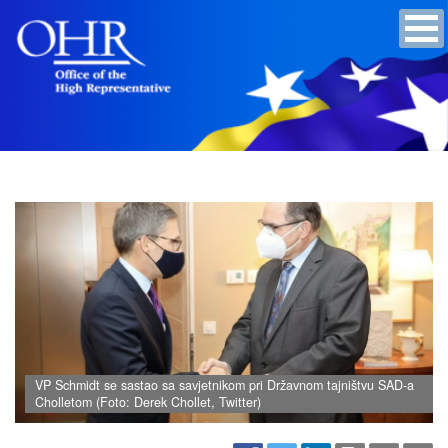
VP Schmidt se sastao sa savjetnikom pri Državnom tajništvu SAD-a
Cholletom (Foto: Derek Chollet, Twitter)