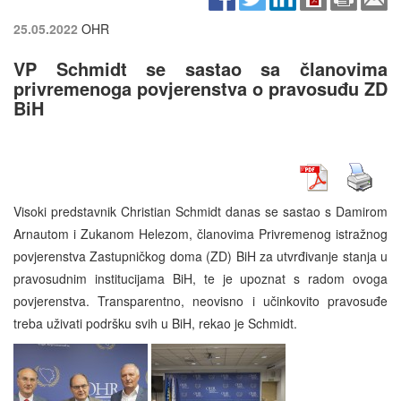
25.05.2022
OHR
VP Schmidt se sastao sa članovima
privremenoga povjerenstva o pravosuđu ZD
BiH
Visoki predstavnik Christian Schmidt danas se sastao s Damirom
Arnautom i Zukanom Helezom, članovima Privremenog istražnog
povjerenstva Zastupničkog doma (ZD) BiH za utvrđivanje stanja u
pravosudnim institucijama BiH, te je upoznat s radom ovoga
povjerenstva. Transparentno, neovisno i učinkovito pravosuđe
treba uživati podršku svih u BiH, rekao je Schmidt.