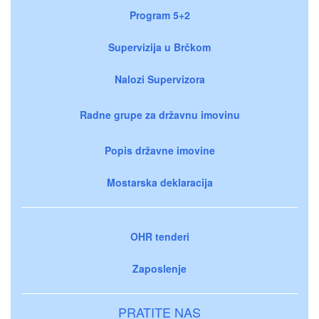
Program 5+2
Supervizija u Brčkom
Nalozi Supervizora
Radne grupe za državnu imovinu
Popis državne imovine
Mostarska deklaracija
OHR tenderi
Zaposlenje
PRATITE NAS