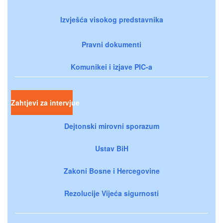
Izvješća visokog predstavnika
Pravni dokumenti
Komunikei i izjave PIC-a
Zahtjevi za intervjue
Dejtonski mirovni sporazum
Ustav BiH
Zakoni Bosne i Hercegovine
Rezolucije Vijeća sigurnosti