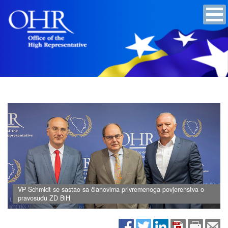
VP Schmidt se sastao sa članovima privremenoga povjerenstva o
pravosuđu ZD BiH