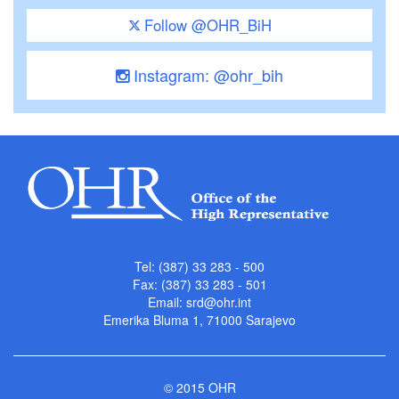
Follow @OHR_BiH
Instagram: @ohr_bih
Tel: (387) 33 283 - 500
Fax: (387) 33 283 - 501
Email:
srd@ohr.int
Emerika Bluma 1, 71000 Sarajevo
© 2015 OHR