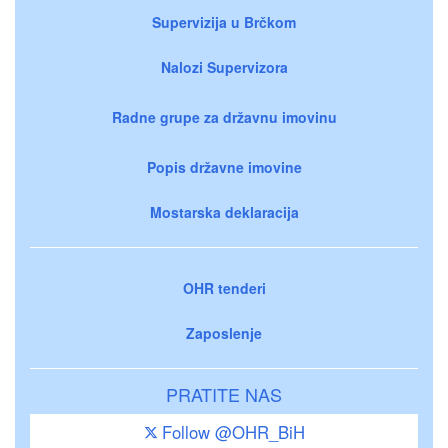
Supervizija u Brčkom
Nalozi Supervizora
Radne grupe za državnu imovinu
Popis državne imovine
Mostarska deklaracija
OHR tenderi
Zaposlenje
PRATITE NAS
Follow @OHR_BiH