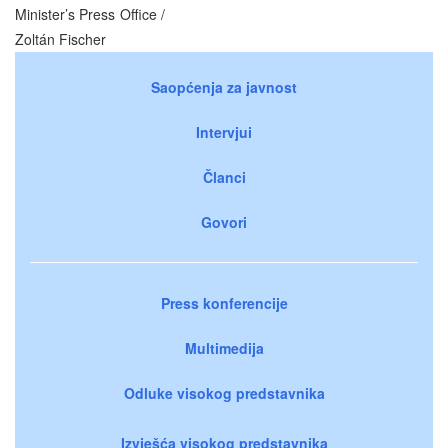
Minister’s Press Office /
Zoltán Fischer
Saopćenja za javnost
Intervjui
Članci
Govori
Press konferencije
Multimedija
Odluke visokog predstavnika
Izvješća visokog predstavnika