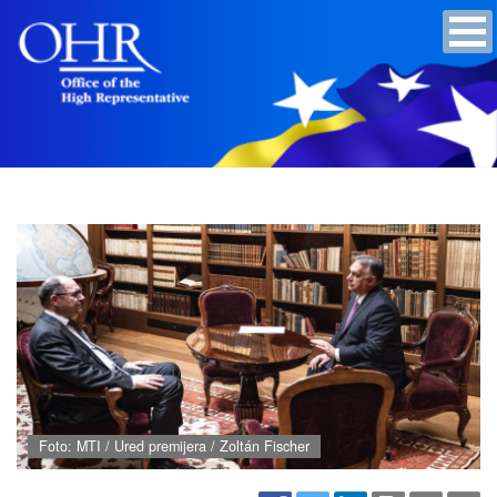
Foto: MTI / Ured premijera / Zoltán Fischer