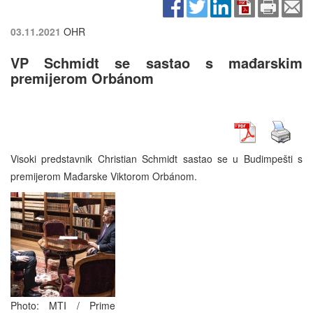
03.11.2021
OHR
VP Schmidt se sastao s mađarskim
premijerom Orbánom
Visoki predstavnik Christian Schmidt sastao se u Budimpešti s
premijerom Mađarske Viktorom Orbánom.
Photo: MTI / Prime