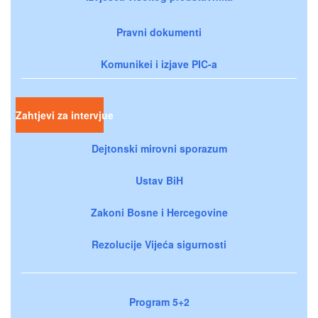
Pravni dokumenti
Komunikei i izjave PIC-a
Zahtjevi za intervjue
Dejtonski mirovni sporazum
Ustav BiH
Zakoni Bosne i Hercegovine
Rezolucije Vijeća sigurnosti
Program 5+2