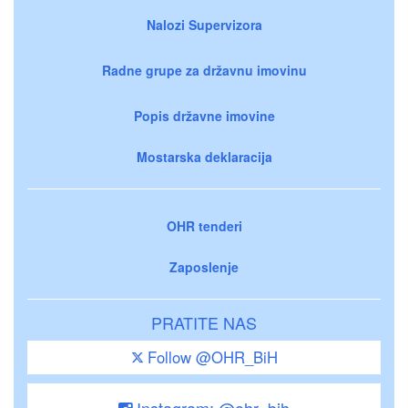
Nalozi Supervizora
Radne grupe za državnu imovinu
Popis državne imovine
Mostarska deklaracija
OHR tenderi
Zaposlenje
PRATITE NAS
Follow @OHR_BiH