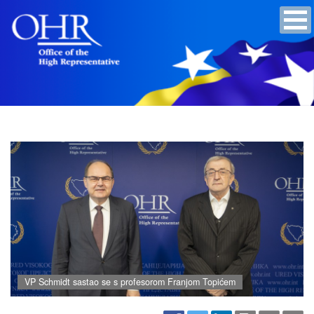
VP Schmidt sastao se s profesorom Franjom Topićem