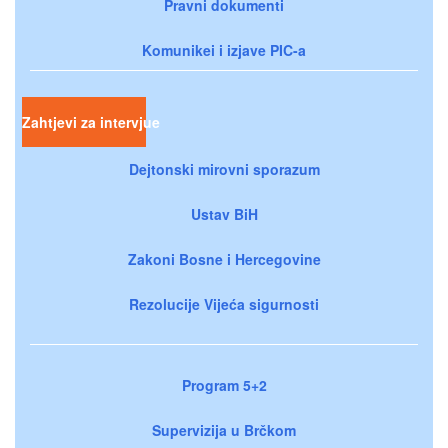
Pravni dokumenti
Komunikei i izjave PIC-a
Zahtjevi za intervjue
Dejtonski mirovni sporazum
Ustav BiH
Zakoni Bosne i Hercegovine
Rezolucije Vijeća sigurnosti
Program 5+2
Supervizija u Brčkom