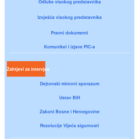
Odluke visokog predstavnika
Izvješća visokog predstavnika
Pravni dokumenti
Komunikei i izjave PIC-a
Zahtjevi za intervjue
Dejtonski mirovni sporazum
Ustav BiH
Zakoni Bosne i Hercegovine
Rezolucije Vijeća sigurnosti