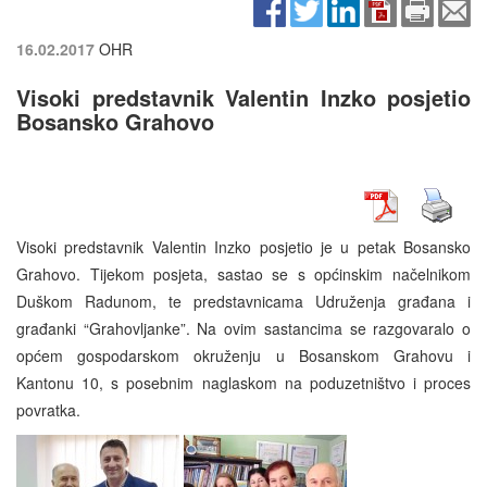
16.02.2017
OHR
Visoki predstavnik Valentin Inzko posjetio
Bosansko Grahovo
Visoki predstavnik Valentin Inzko posjetio je u petak Bosansko
Grahovo. Tijekom posjeta, sastao se s općinskim načelnikom
Duškom Radunom, te predstavnicama Udruženja građana i
građanki “Grahovljanke”. Na ovim sastancima se razgovaralo o
općem gospodarskom okruženju u Bosanskom Grahovu i
Kantonu 10, s posebnim naglaskom na poduzetništvo i proces
povratka.