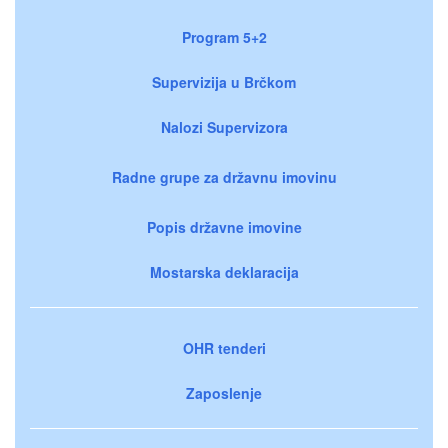
Program 5+2
Supervizija u Brčkom
Nalozi Supervizora
Radne grupe za državnu imovinu
Popis državne imovine
Mostarska deklaracija
OHR tenderi
Zaposlenje