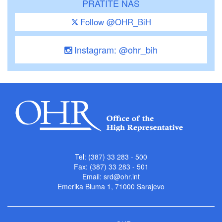
PRATITE NAS
Follow @OHR_BiH
Instagram: @ohr_bih
Tel: (387) 33 283 - 500
Fax: (387) 33 283 - 501
Email:
srd@ohr.int
Emerika Bluma 1, 71000 Sarajevo