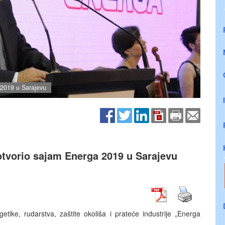
 2019 u Sarajevu
 otvorio sajam Energa 2019 u Sarajevu
ike, rudarstva, zaštite okoliša i prateće industrije „Energa