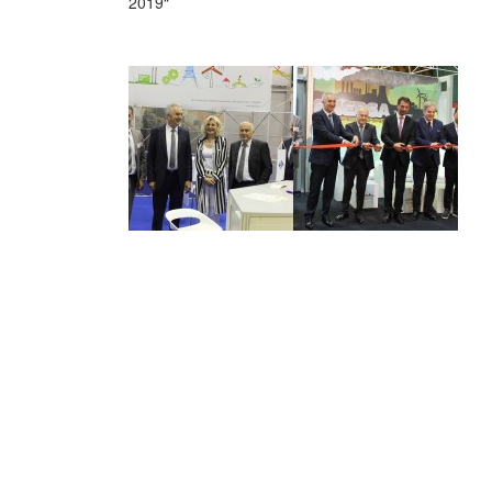
2019“