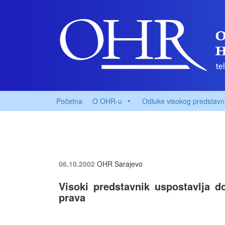
Početna
O OHR-u
Odluke visokog predstavn
06.10.2002
OHR Sarajevo
Visoki predstavnik uspostavlja d
prava