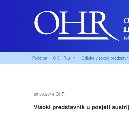
Početna
O OHR-u
Odluke visokog predstavn
20.05.2014
OHR
Visoki predstavnik u posjeti aust