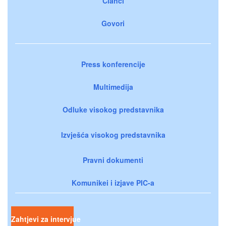
Članci
Govori
Press konferencije
Multimedija
Odluke visokog predstavnika
Izvješća visokog predstavnika
Pravni dokumenti
Komunikei i izjave PIC-a
Zahtjevi za intervjue