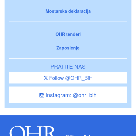
Mostarska deklaracija
OHR tenderi
Zaposlenje
PRATITE NAS
Follow @OHR_BiH
Instagram: @ohr_bih