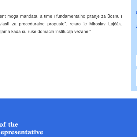
ement moga mandata, a time i fundamentalno pitanje za Bosnu i
lasti za proceduralne propuste”, rekao je Miroslav Lajčák.
cijama kada su ruke domaćih institucija vezane.”