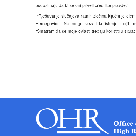
poduzimaju da bi se oni priveli pred lice pravde.”
“Rješavanje slučajeva ratnih zločina ključni je el
Hercegovinu. Ne mogu vezati korištenje mojih ov
“Smatram da se moje ovlasti trebaju koristiti u situa