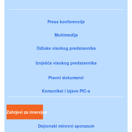
Press konferencije
Multimedija
Odluke visokog predstavnika
Izvješća visokog predstavnika
Pravni dokumenti
Komunikei i izjave PIC-a
Zahtjevi za intervjue
Dejtonski mirovni sporazum