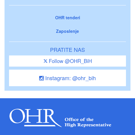
OHR tenderi
Zaposlenje
PRATITE NAS
Follow @OHR_BiH
Instagram: @ohr_bih