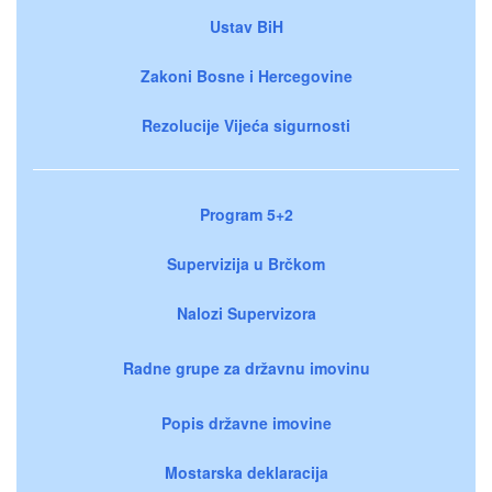
Ustav BiH
Zakoni Bosne i Hercegovine
Rezolucije Vijeća sigurnosti
Program 5+2
Supervizija u Brčkom
Nalozi Supervizora
Radne grupe za državnu imovinu
Popis državne imovine
Mostarska deklaracija