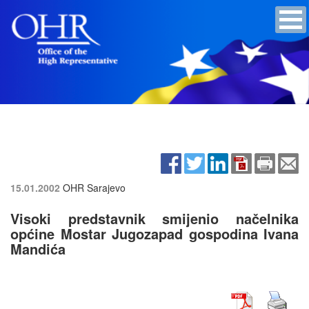
15.01.2002
OHR Sarajevo
Visoki predstavnik smijenio načelnika
općine Mostar Jugozapad gospodina Ivana
Mandića