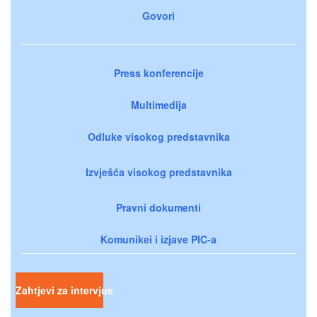
Govori
Press konferencije
Multimedija
Odluke visokog predstavnika
Izvješća visokog predstavnika
Pravni dokumenti
Komunikei i izjave PIC-a
Zahtjevi za intervjue