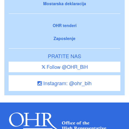
Mostarska deklaracija
OHR tenderi
Zaposlenje
PRATITE NAS
Follow @OHR_BiH
Instagram: @ohr_bih