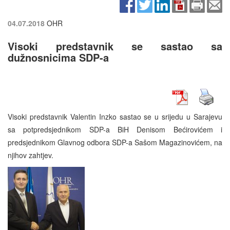
04.07.2018
OHR
Visoki predstavnik se sastao sa
dužnosnicima SDP-a
Visoki predstavnik Valentin Inzko sastao se u srijedu u Sarajevu
sa potpredsjednikom SDP-a BiH Denisom Bećirovićem i
predsjednikom Glavnog odbora SDP-a Sašom Magazinovićem, na
njihov zahtjev.