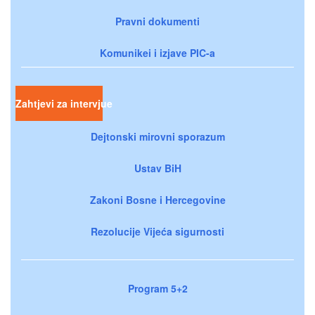
Pravni dokumenti
Komunikei i izjave PIC-a
Zahtjevi za intervjue
Dejtonski mirovni sporazum
Ustav BiH
Zakoni Bosne i Hercegovine
Rezolucije Vijeća sigurnosti
Program 5+2