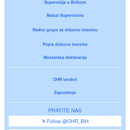
Supervizija u Brčkom
Nalozi Supervizora
Radne grupe za državnu imovinu
Popis državne imovine
Mostarska deklaracija
OHR tenderi
Zaposlenje
PRATITE NAS
Follow @OHR_BiH