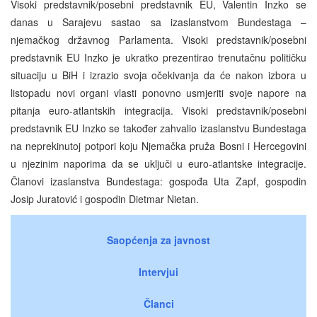
Visoki predstavnik/posebni predstavnik EU, Valentin Inzko se
danas u Sarajevu sastao sa izaslanstvom Bundestaga –
njemačkog državnog Parlamenta. Visoki predstavnik/posebni
predstavnik EU Inzko je ukratko prezentirao trenutačnu političku
situaciju u BiH i izrazio svoja očekivanja da će nakon izbora u
listopadu novi organi vlasti ponovno usmjeriti svoje napore na
pitanja euro-atlantskih integracija. Visoki predstavnik/posebni
predstavnik EU Inzko se također zahvalio izaslanstvu Bundestaga
na neprekinutoj potpori koju Njemačka pruža Bosni i Hercegovini
u njezinim naporima da se uključi u euro-atlantske integracije.
Članovi izaslanstva Bundestaga: gospođa Uta Zapf, gospodin
Josip Juratović i gospodin Dietmar Nietan.
Saopćenja za javnost
Intervjui
Članci