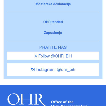
Mostarska deklaracija
OHR tenderi
Zaposlenje
PRATITE NAS
Follow @OHR_BiH
Instagram: @ohr_bih