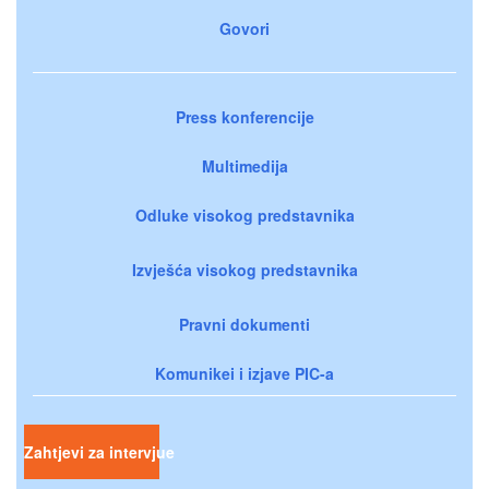
Govori
Press konferencije
Multimedija
Odluke visokog predstavnika
Izvješća visokog predstavnika
Pravni dokumenti
Komunikei i izjave PIC-a
Zahtjevi za intervjue