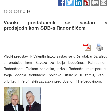
16.03.2017
OHR
Visoki predstavnik se sastao s
predsjednikom SBB-a Radončićem
Visoki predstavnik Valentin Inzko sastao se u četvrtak u Sarajevu
s predsjednikom Saveza za bolju budućnost Fahrudinom
Radončićem. Tijekom sastanka, Inzko i Radončić razmijenili su
svoja viđenja trenutačne političke situacije u zemlji, kao i
prioritetnih reformskih zadataka pred Bosnom i Hercegovinom.