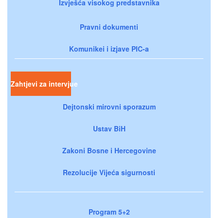
Izvješća visokog predstavnika
Pravni dokumenti
Komunikei i izjave PIC-a
Zahtjevi za intervjue
Dejtonski mirovni sporazum
Ustav BiH
Zakoni Bosne i Hercegovine
Rezolucije Vijeća sigurnosti
Program 5+2