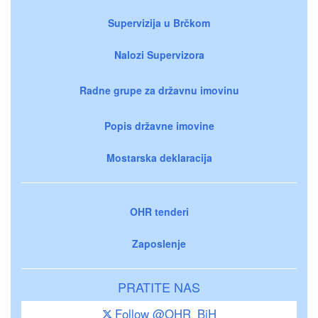
Supervizija u Brčkom
Nalozi Supervizora
Radne grupe za državnu imovinu
Popis državne imovine
Mostarska deklaracija
OHR tenderi
Zaposlenje
PRATITE NAS
Follow @OHR_BiH