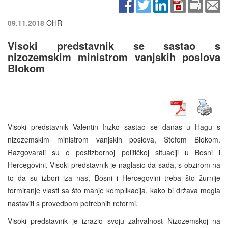
09.11.2018
OHR
Visoki predstavnik se sastao s
nizozemskim ministrom vanjskih poslova
Blokom
Visoki predstavnik Valentin Inzko sastao se danas u Hagu s
nizozemskim ministrom vanjskih poslova, Stefom Blokom.
Razgovarali su o postizbornoj političkoj situaciji u Bosni i
Hercegovini. Visoki predstavnik je naglasio da sada, s obzirom na
to da su izbori iza nas, Bosni i Hercegovini treba što žurnije
formiranje vlasti sa što manje komplikacija, kako bi država mogla
nastaviti s provedbom potrebnih reformi.
Visoki predstavnik je izrazio svoju zahvalnost Nizozemskoj na