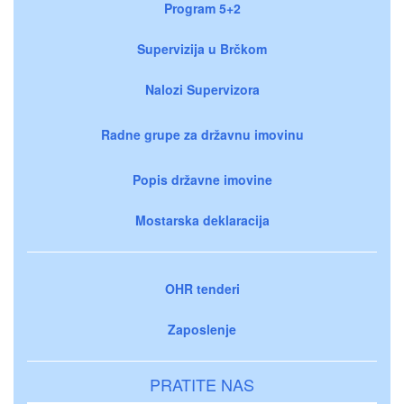
Program 5+2
Supervizija u Brčkom
Nalozi Supervizora
Radne grupe za državnu imovinu
Popis državne imovine
Mostarska deklaracija
OHR tenderi
Zaposlenje
PRATITE NAS