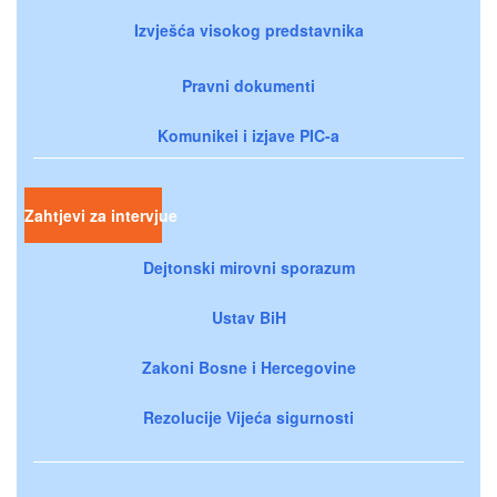
Izvješća visokog predstavnika
Pravni dokumenti
Komunikei i izjave PIC-a
Zahtjevi za intervjue
Dejtonski mirovni sporazum
Ustav BiH
Zakoni Bosne i Hercegovine
Rezolucije Vijeća sigurnosti