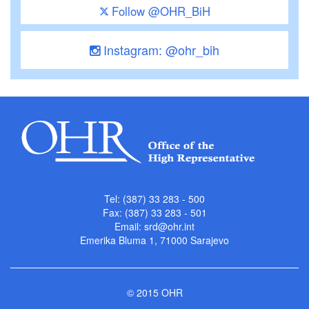
Follow @OHR_BiH
Instagram: @ohr_bih
Tel: (387) 33 283 - 500
Fax: (387) 33 283 - 501
Email:
srd@ohr.int
Emerika Bluma 1, 71000 Sarajevo
© 2015 OHR