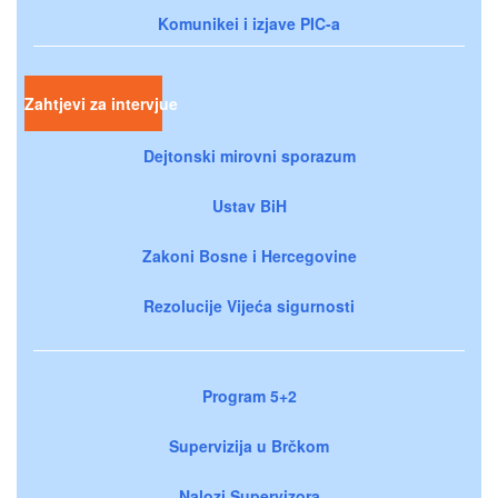
Komunikei i izjave PIC-a
Zahtjevi za intervjue
Dejtonski mirovni sporazum
Ustav BiH
Zakoni Bosne i Hercegovine
Rezolucije Vijeća sigurnosti
Program 5+2
Supervizija u Brčkom
Nalozi Supervizora