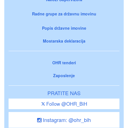
Radne grupe za državnu imovinu
Popis državne imovine
Mostarska deklaracija
OHR tenderi
Zaposlenje
PRATITE NAS
Follow @OHR_BiH
Instagram: @ohr_bih