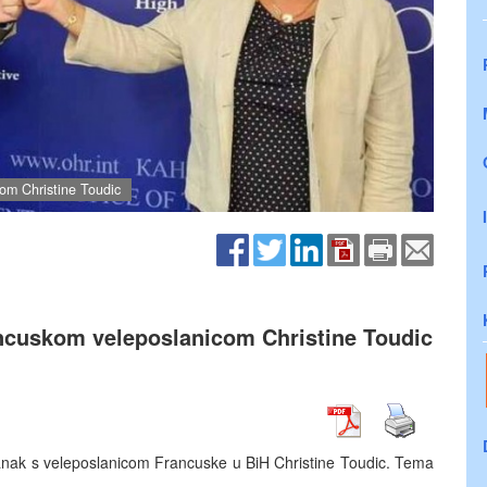
com Christine Toudic
ancuskom veleposlanicom Christine Toudic
tanak s veleposlanicom Francuske u BiH Christine Toudic. Tema