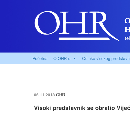
Početna
O OHR-u
Odluke visokog predstavn
06.11.2018
OHR
Visoki predstavnik se obratio Vije