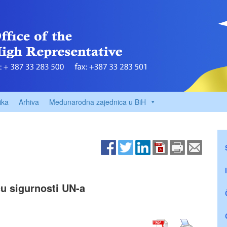
ika
Arhiva
Međunarodna zajednica u BiH
ću sigurnosti UN-a