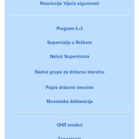
Rezolucije Vijeća sigurnosti
Program 5+2
Supervizija u Brčkom
Nalozi Supervizora
Radne grupe za državnu imovinu
Popis državne imovine
Mostarska deklaracija
OHR tenderi
Zaposlenje