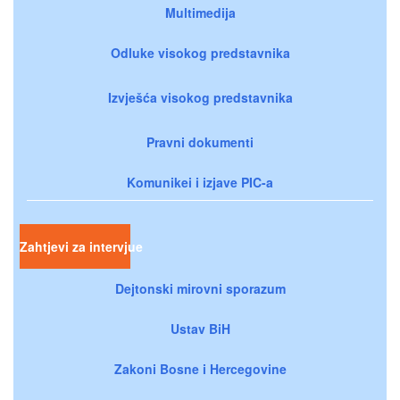
Multimedija
Odluke visokog predstavnika
Izvješća visokog predstavnika
Pravni dokumenti
Komunikei i izjave PIC-a
Zahtjevi za intervjue
Dejtonski mirovni sporazum
Ustav BiH
Zakoni Bosne i Hercegovine