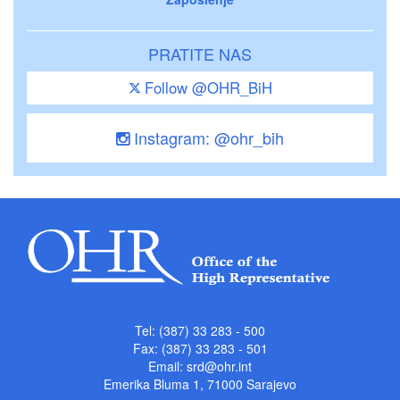
PRATITE NAS
Follow @OHR_BiH
Instagram: @ohr_bih
Tel: (387) 33 283 - 500
Fax: (387) 33 283 - 501
Email:
srd@ohr.int
Emerika Bluma 1, 71000 Sarajevo