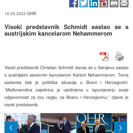
18.03.2022
OHR
Visoki predstavnik Schmidt sastao se s
austrijskim kancelarom Nehammerom
Visoki predstavnik Christian Schmidt danas se u Sarajevu sastao
s austrijskim saveznim kancelarom Karlom Nehammerom. Tema
sastanka bila je politička situacija u Bosni i Hercegovini.
“Međunarodna zajednica je ujedinjena u ispunjavanju svoje
odgovornosti za ovu regiju, za Bosnu i Hercegovinu,” izjavio je
visoki predstavnik.