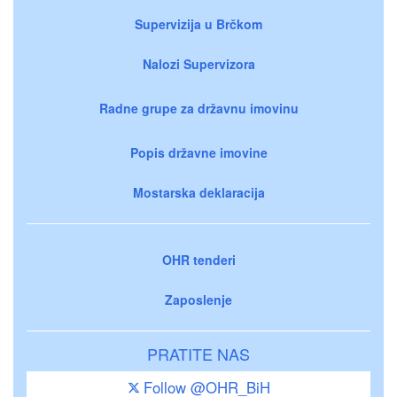
Supervizija u Brčkom
Nalozi Supervizora
Radne grupe za državnu imovinu
Popis državne imovine
Mostarska deklaracija
OHR tenderi
Zaposlenje
PRATITE NAS
Follow @OHR_BiH