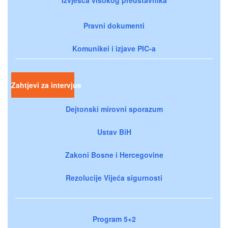
Izvješća visokog predstavnika
Pravni dokumenti
Komunikei i izjave PIC-a
Zahtjevi za intervjue
Dejtonski mirovni sporazum
Ustav BiH
Zakoni Bosne i Hercegovine
Rezolucije Vijeća sigurnosti
Program 5+2