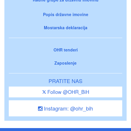
Popis državne imovine
Mostarska deklaracija
OHR tenderi
Zaposlenje
PRATITE NAS
Follow @OHR_BiH
Instagram: @ohr_bih