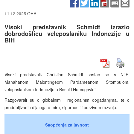
11.12.2025
OHR
Visoki predstavnik Schmidt izrazio
dobrodošlicu veleposlaniku Indonezije u
BiH
Visoki predstavnik Christian Schmidt sastao se s Nj.E.
Manahanom Malontingeom Pardameanom Sitompulom,
veleposlanikom Indonezije u Bosni i Hercegovini.
Razgovarali su o globalnim i regionalnim događanjima, te o
produbljivanju dijaloga o miru, sigurnosti i održivom razvoju.
Saopćenja za javnost