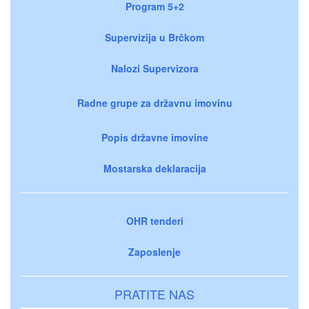
Program 5+2
Supervizija u Brčkom
Nalozi Supervizora
Radne grupe za državnu imovinu
Popis državne imovine
Mostarska deklaracija
OHR tenderi
Zaposlenje
PRATITE NAS