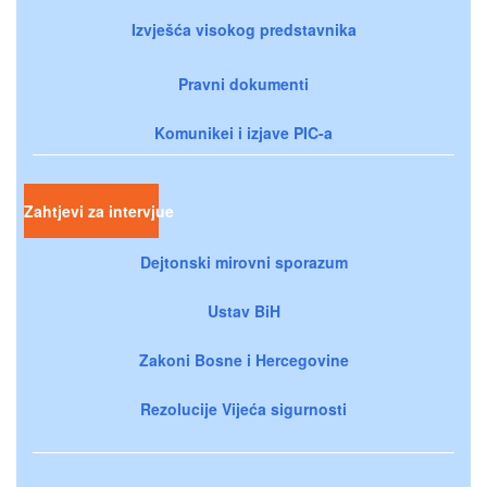
Izvješća visokog predstavnika
Pravni dokumenti
Komunikei i izjave PIC-a
Zahtjevi za intervjue
Dejtonski mirovni sporazum
Ustav BiH
Zakoni Bosne i Hercegovine
Rezolucije Vijeća sigurnosti