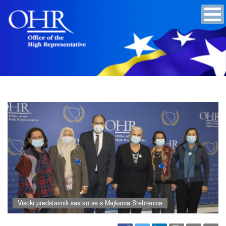
Visoki predstavnik sastao se s Majkama Srebrenice