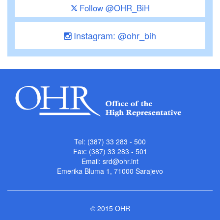
Follow @OHR_BiH
Instagram: @ohr_bih
Tel: (387) 33 283 - 500
Fax: (387) 33 283 - 501
Email:
srd@ohr.int
Emerika Bluma 1, 71000 Sarajevo
© 2015 OHR