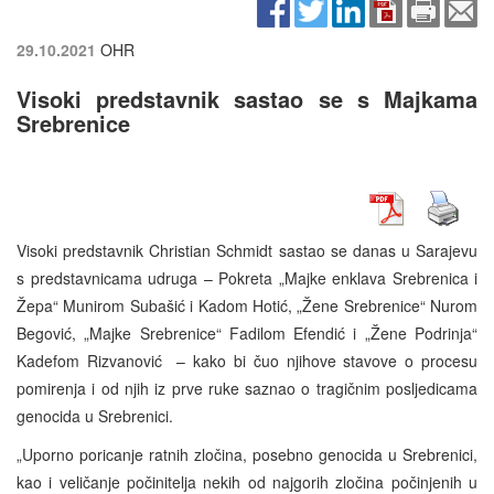
29.10.2021
OHR
Visoki predstavnik sastao se s Majkama
Srebrenice
Visoki predstavnik Christian Schmidt sastao se danas u Sarajevu
s predstavnicama udruga – Pokreta „Majke enklava Srebrenica i
Žepa“ Munirom Subašić i Kadom Hotić, „Žene Srebrenice“ Nurom
Begović, „Majke Srebrenice“ Fadilom Efendić i „Žene Podrinja“
Kadefom Rizvanović – kako bi čuo njihove stavove o procesu
pomirenja i od njih iz prve ruke saznao o tragičnim posljedicama
genocida u Srebrenici.
„Uporno poricanje ratnih zločina, posebno genocida u Srebrenici,
kao i veličanje počinitelja nekih od najgorih zločina počinjenih u