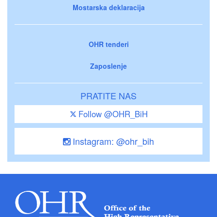
Mostarska deklaracija
OHR tenderi
Zaposlenje
PRATITE NAS
Follow @OHR_BiH
Instagram: @ohr_bih