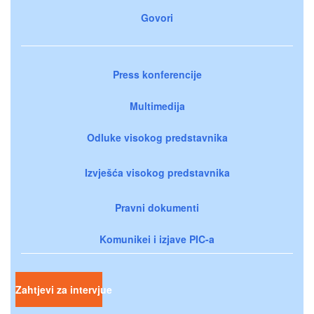
Govori
Press konferencije
Multimedija
Odluke visokog predstavnika
Izvješća visokog predstavnika
Pravni dokumenti
Komunikei i izjave PIC-a
Zahtjevi za intervjue