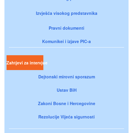
Izvješća visokog predstavnika
Pravni dokumenti
Komunikei i izjave PIC-a
Zahtjevi za intervjue
Dejtonski mirovni sporazum
Ustav BiH
Zakoni Bosne i Hercegovine
Rezolucije Vijeća sigurnosti