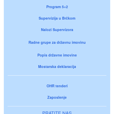
Program 5+2
Supervizija u Brčkom
Nalozi Supervizora
Radne grupe za državnu imovinu
Popis državne imovine
Mostarska deklaracija
OHR tenderi
Zaposlenje
PRATITE NAS