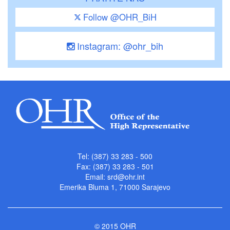
Follow @OHR_BiH
Instagram: @ohr_bih
Tel: (387) 33 283 - 500
Fax: (387) 33 283 - 501
Email:
srd@ohr.int
Emerika Bluma 1, 71000 Sarajevo
© 2015 OHR