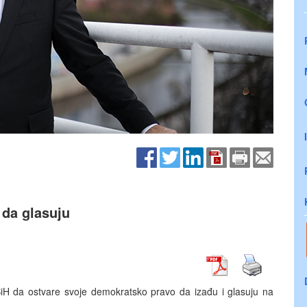
 da glasuju
BiH da ostvare svoje demokratsko pravo da izađu i glasuju na