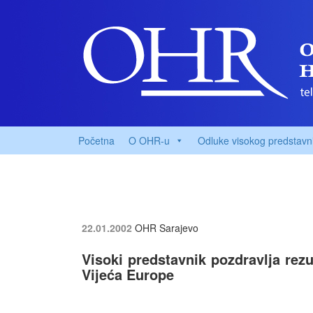
Početna
O OHR-u
Odluke visokog predstavn
22.01.2002
OHR Sarajevo
Visoki predstavnik pozdravlja rez
Vijeća Europe