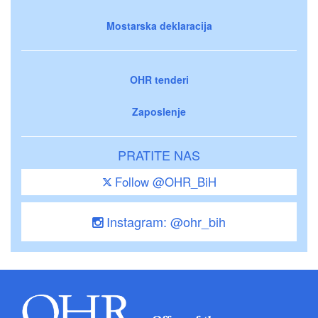
Mostarska deklaracija
OHR tenderi
Zaposlenje
PRATITE NAS
Follow @OHR_BiH
Instagram: @ohr_bih