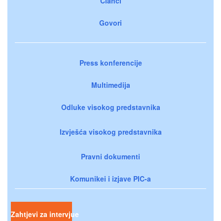
Članci
Govori
Press konferencije
Multimedija
Odluke visokog predstavnika
Izvješća visokog predstavnika
Pravni dokumenti
Komunikei i izjave PIC-a
Zahtjevi za intervjue