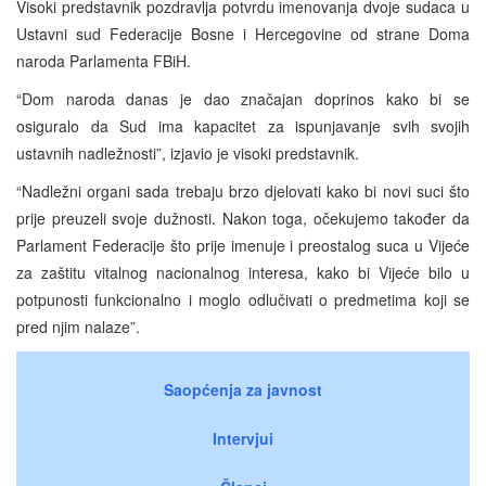
Visoki predstavnik pozdravlja potvrdu imenovanja dvoje sudaca u
Ustavni sud Federacije Bosne i Hercegovine od strane Doma
naroda Parlamenta FBiH.
“Dom naroda danas je dao značajan doprinos kako bi se
osiguralo da Sud ima kapacitet za ispunjavanje svih svojih
ustavnih nadležnosti”, izjavio je visoki predstavnik.
“Nadležni organi sada trebaju brzo djelovati kako bi novi suci što
prije preuzeli svoje dužnosti. Nakon toga, očekujemo također da
Parlament Federacije što prije imenuje i preostalog suca u Vijeće
za zaštitu vitalnog nacionalnog interesa, kako bi Vijeće bilo u
potpunosti funkcionalno i moglo odlučivati o predmetima koji se
pred njim nalaze”.
Saopćenja za javnost
Intervjui