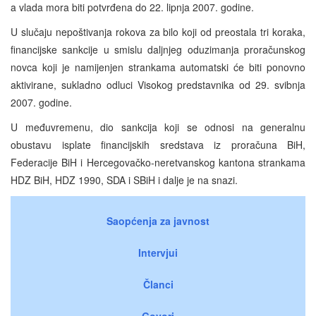
a vlada mora biti potvrđena do 22. lipnja 2007. godine.
U slučaju nepoštivanja rokova za bilo koji od preostala tri koraka,
financijske sankcije u smislu daljnjeg oduzimanja proračunskog
novca koji je namijenjen strankama automatski će biti ponovno
aktivirane, sukladno odluci Visokog predstavnika od 29. svibnja
2007. godine.
U međuvremenu, dio sankcija koji se odnosi na generalnu
obustavu isplate financijskih sredstava iz proračuna BiH,
Federacije BiH i Hercegovačko-neretvanskog kantona strankama
HDZ BiH, HDZ 1990, SDA i SBiH i dalje je na snazi.
Saopćenja za javnost
Intervjui
Članci
Govori