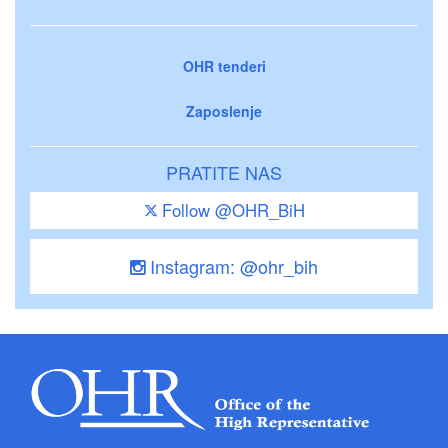
OHR tenderi
Zaposlenje
PRATITE NAS
Follow @OHR_BiH
Instagram: @ohr_bih