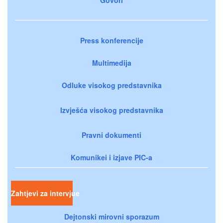
Press konferencije
Multimedija
Odluke visokog predstavnika
Izvješća visokog predstavnika
Pravni dokumenti
Komunikei i izjave PIC-a
Zahtjevi za intervjue
Dejtonski mirovni sporazum