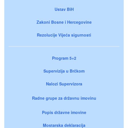
Ustav BiH
Zakoni Bosne i Hercegovine
Rezolucije Vijeća sigurnosti
Program 5+2
Supervizija u Brčkom
Nalozi Supervizora
Radne grupe za državnu imovinu
Popis državne imovine
Mostarska deklaracija