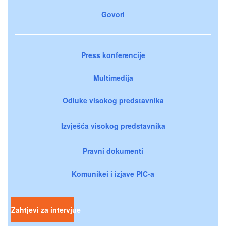
Govori
Press konferencije
Multimedija
Odluke visokog predstavnika
Izvješća visokog predstavnika
Pravni dokumenti
Komunikei i izjave PIC-a
Zahtjevi za intervjue