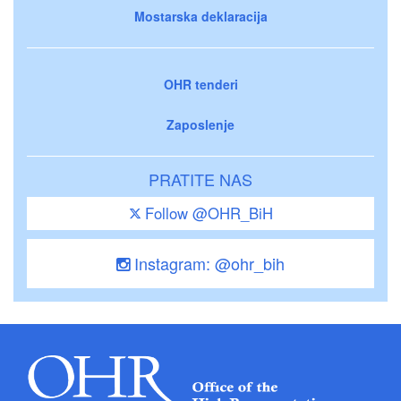
Mostarska deklaracija
OHR tenderi
Zaposlenje
PRATITE NAS
Follow @OHR_BiH
Instagram: @ohr_bih