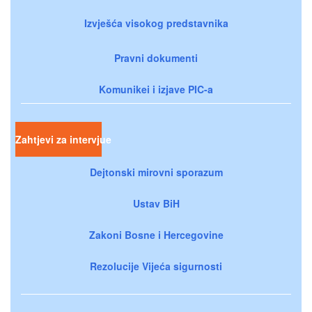
Izvješća visokog predstavnika
Pravni dokumenti
Komunikei i izjave PIC-a
Zahtjevi za intervjue
Dejtonski mirovni sporazum
Ustav BiH
Zakoni Bosne i Hercegovine
Rezolucije Vijeća sigurnosti