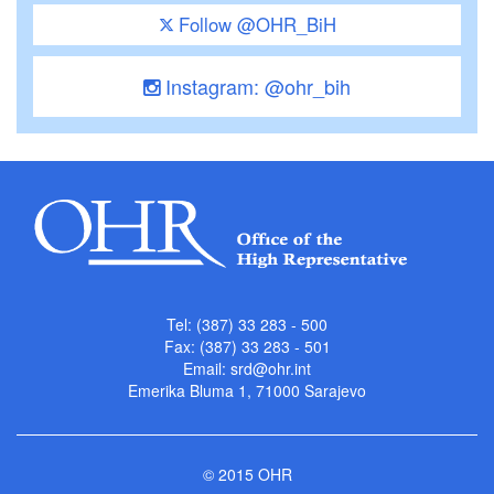
Follow @OHR_BiH
Instagram: @ohr_bih
Tel: (387) 33 283 - 500
Fax: (387) 33 283 - 501
Email:
srd@ohr.int
Emerika Bluma 1, 71000 Sarajevo
© 2015 OHR