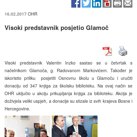
16.02.2017
OHR
Visoki predstavnik posjetio Glamoč
Visoki predstavnik Valentin Inzko sastao se u četvrtak s
načelnikom Glamoča, g. Radovanom Markovićem. Također je
iskoristio priliku posjetiti Osnovnu školu u Glamoču i uručiti
donaciju od 347 knjiga za školsku biblioteku. Na ovaj način se
OHR uključio u akciju prikupljanja knjiga za biblioteku. Akcija je
doživjela veliki uspjeh, a donacije su stizale iz svih krajeva Bosne i
Hercegovine.