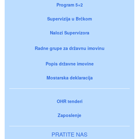
Program 5+2
Supervizija u Brčkom
Nalozi Supervizora
Radne grupe za državnu imovinu
Popis državne imovine
Mostarska deklaracija
OHR tenderi
Zaposlenje
PRATITE NAS