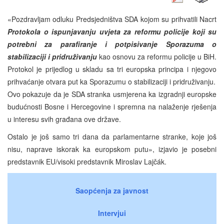
«Pozdravljam odluku Predsjedništva SDA kojom su prihvatili Nacrt
Protokola o ispunjavanju uvjeta za reformu policije
koji su
potrebni za parafiranje i potpisivanje Sporazuma o
stabilizaciji i pridruživanju
kao osnovu za reformu policije u BiH.
Protokol je prijedlog u skladu sa tri europska principa i njegovo
prihvaćanje otvara put ka Sporazumu o stabilizaciji i pridruživanju.
Ovo pokazuje da je SDA stranka usmjerena ka izgradnji europske
budućnosti Bosne i Hercegovine i spremna na nalaženje rješenja
u interesu svih građana ove države.
Ostalo je još samo tri dana da parlamentarne stranke, koje još
nisu, naprave iskorak ka europskom putu», izjavio je posebni
predstavnik EU/visoki predstavnik Miroslav Lajčák.
Saopćenja za javnost
Intervjui