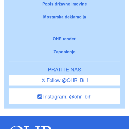
Popis državne imovine
Mostarska deklaracija
OHR tenderi
Zaposlenje
PRATITE NAS
Follow @OHR_BiH
Instagram: @ohr_bih