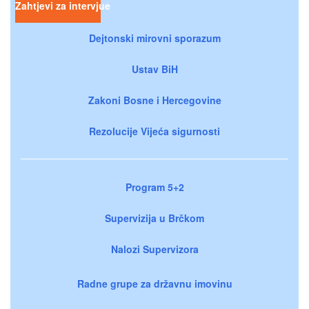
Zahtjevi za intervjue
Dejtonski mirovni sporazum
Ustav BiH
Zakoni Bosne i Hercegovine
Rezolucije Vijeća sigurnosti
Program 5+2
Supervizija u Brčkom
Nalozi Supervizora
Radne grupe za državnu imovinu