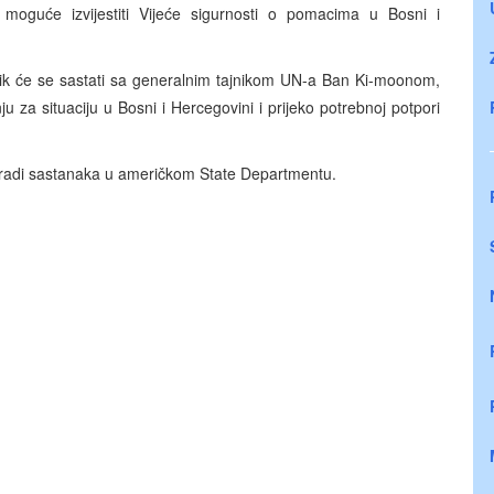
 moguće izvijestiti Vijeće sigurnosti o pomacima u Bosni i
vnik će se sastati sa generalnim tajnikom UN-a Ban Ki-moonom,
za situaciju u Bosni i Hercegovini i prijeko potrebnoj potpori
n radi sastanaka u američkom State Departmentu.