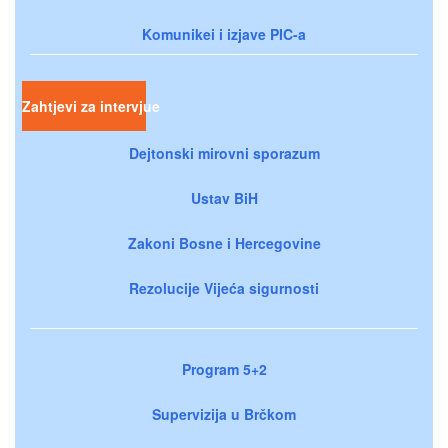
Komunikei i izjave PIC-a
Zahtjevi za intervjue
Dejtonski mirovni sporazum
Ustav BiH
Zakoni Bosne i Hercegovine
Rezolucije Vijeća sigurnosti
Program 5+2
Supervizija u Brčkom