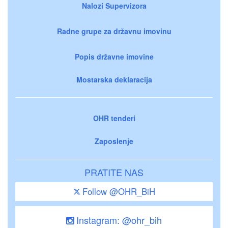
Nalozi Supervizora
Radne grupe za državnu imovinu
Popis državne imovine
Mostarska deklaracija
OHR tenderi
Zaposlenje
PRATITE NAS
Follow @OHR_BiH
Instagram: @ohr_bih