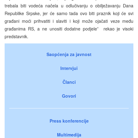
trebala biti vodeća načela u odlučivanju o obilježavanju Dana
Republike Srpske, jer će samo tada ovo biti praznik koji će svi
građani moći prihvatiti i slaviti i koji može ojačati veze među
građanima RS, a ne unositi dodatne podjele” rekao je visoki
predstavnik.
Saopćenja za javnost
Intervjui
Članci
Govori
Press konferencije
Multimedija