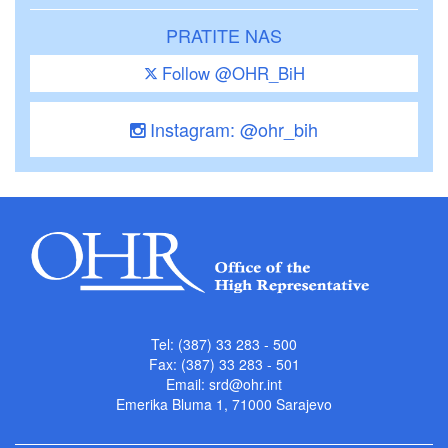
PRATITE NAS
Follow @OHR_BiH
Instagram: @ohr_bih
Tel: (387) 33 283 - 500
Fax: (387) 33 283 - 501
Email:
srd@ohr.int
Emerika Bluma 1, 71000 Sarajevo