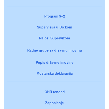
Program 5+2
Supervizija u Brčkom
Nalozi Supervizora
Radne grupe za državnu imovinu
Popis državne imovine
Mostarska deklaracija
OHR tenderi
Zaposlenje