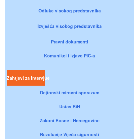
Odluke visokog predstavnika
Izvješća visokog predstavnika
Pravni dokumenti
Komunikei i izjave PIC-a
Zahtjevi za intervjue
Dejtonski mirovni sporazum
Ustav BiH
Zakoni Bosne i Hercegovine
Rezolucije Vijeća sigurnosti