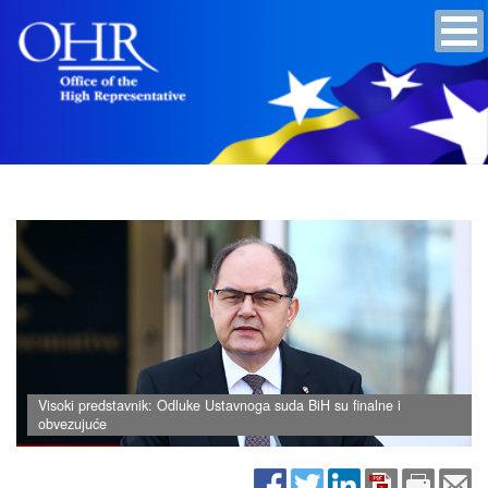
Visoki predstavnik: Odluke Ustavnogа suda BiH su finalne i
obvezujuće