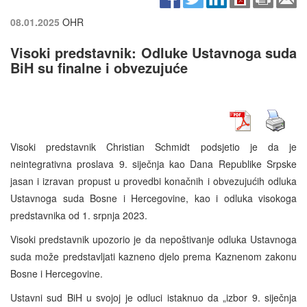
08.01.2025
OHR
Visoki predstavnik: Odluke Ustavnogа suda
BiH su finalne i obvezujuće
Visoki predstavnik Christian Schmidt podsjetio je da je
neintegrativna proslava 9. siječnja kao Dana Republike Srpske
jasan i izravan propust u provedbi konačnih i obvezujućih odluka
Ustavnoga suda Bosne i Hercegovine, kao i odluka visokoga
predstavnika od 1. srpnja 2023.
Visoki predstavnik upozorio je da nepoštivanje odluka Ustavnoga
suda može predstavljati kazneno djelo prema Kaznenom zakonu
Bosne i Hercegovine.
Ustavni sud BiH u svojoj je odluci istaknuo da „izbor 9. siječnja