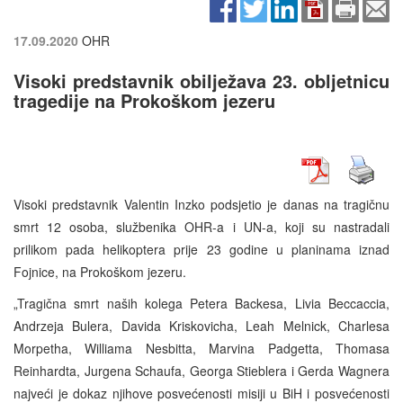
17.09.2020
OHR
Visoki predstavnik obilježava 23. obljetnicu
tragedije na Prokoškom jezeru
Visoki predstavnik Valentin Inzko podsjetio je danas na tragičnu
smrt 12 osoba, službenika OHR-a i UN-a, koji su nastradali
prilikom pada helikoptera prije 23 godine u planinama iznad
Fojnice, na Prokoškom jezeru.
„Tragična smrt naših kolega Petera Backesa, Livia Beccaccia,
Andrzeja Bulera, Davida Kriskovicha, Leah Melnick, Charlesa
Morpetha, Williama Nesbitta, Marvina Padgetta, Thomasa
Reinhardta, Jurgena Schaufa, Georga Stieblera i Gerda Wagnera
najveći je dokaz njihove posvećenosti misiji u BiH i posvećenosti