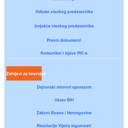
Odluke visokog predstavnika
Izvješća visokog predstavnika
Pravni dokumenti
Komunikei i izjave PIC-a
Zahtjevi za intervjue
Dejtonski mirovni sporazum
Ustav BiH
Zakoni Bosne i Hercegovine
Rezolucije Vijeća sigurnosti