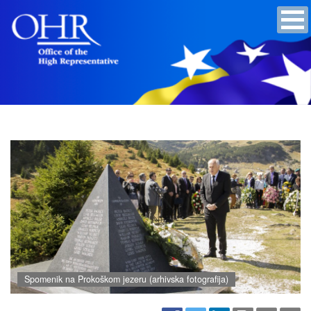
Spomenik na Prokoškom jezeru (arhivska fotografija)