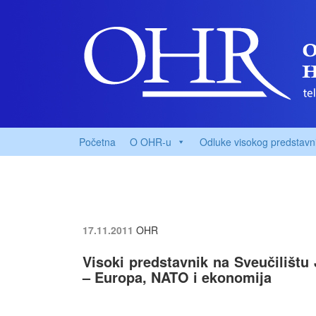
Početna
O OHR-u
Odluke visokog predstavn
17.11.2011
OHR
Visoki predstavnik na Sveučilištu
– Europa, NATO i ekonomija