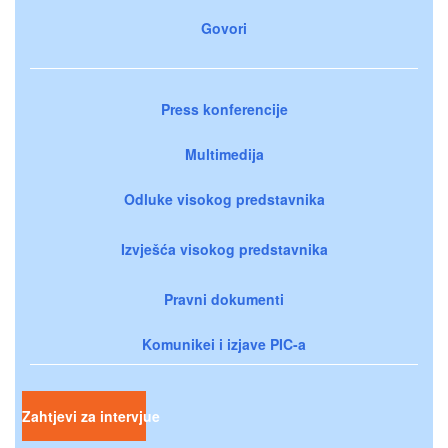
Govori
Press konferencije
Multimedija
Odluke visokog predstavnika
Izvješća visokog predstavnika
Pravni dokumenti
Komunikei i izjave PIC-a
Zahtjevi za intervjue