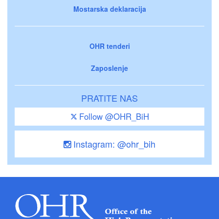
Mostarska deklaracija
OHR tenderi
Zaposlenje
PRATITE NAS
Follow @OHR_BiH
Instagram: @ohr_bih