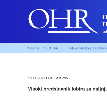
Početna
O OHR-u
Odluke visokog predstavn
13.11.2001
OHR Sarajevo
Visoki predstavnik lobira za daljn