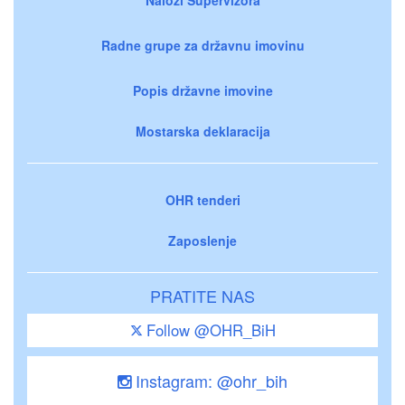
Radne grupe za državnu imovinu
Popis državne imovine
Mostarska deklaracija
OHR tenderi
Zaposlenje
PRATITE NAS
Follow @OHR_BiH
Instagram: @ohr_bih