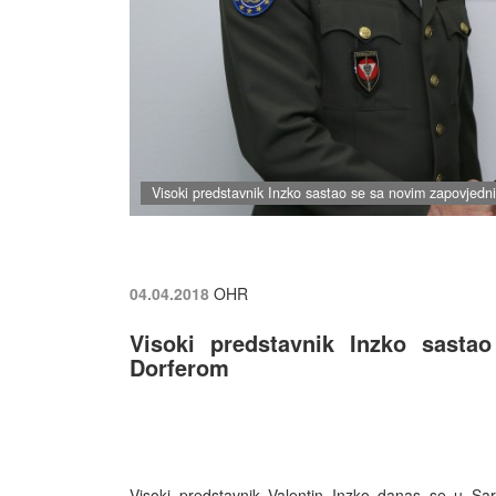
Visoki predstavnik Inzko sastao se sa novim zapovje
04.04.2018
OHR
Visoki predstavnik Inzko sast
Dorferom
Visoki predstavnik Valentin Inzko danas se u S