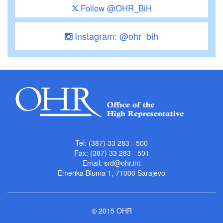
Follow @OHR_BiH
Instagram: @ohr_bih
Tel: (387) 33 283 - 500
Fax: (387) 33 283 - 501
Email:
srd@ohr.int
Emerika Bluma 1, 71000 Sarajevo
© 2015 OHR