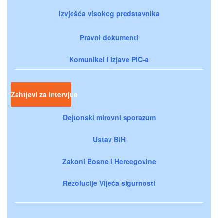
Izvješća visokog predstavnika
Pravni dokumenti
Komunikei i izjave PIC-a
Zahtjevi za intervjue
Dejtonski mirovni sporazum
Ustav BiH
Zakoni Bosne i Hercegovine
Rezolucije Vijeća sigurnosti