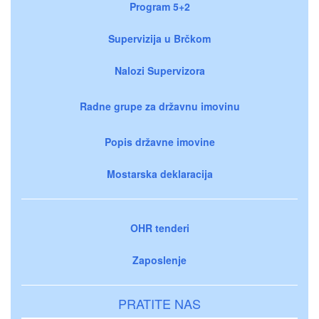
Program 5+2
Supervizija u Brčkom
Nalozi Supervizora
Radne grupe za državnu imovinu
Popis državne imovine
Mostarska deklaracija
OHR tenderi
Zaposlenje
PRATITE NAS