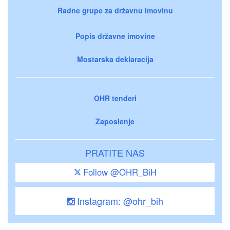
Radne grupe za državnu imovinu
Popis državne imovine
Mostarska deklaracija
OHR tenderi
Zaposlenje
PRATITE NAS
Follow @OHR_BiH
Instagram: @ohr_bih