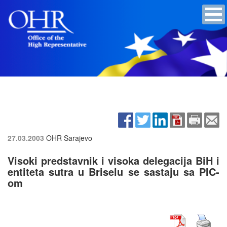
27.03.2003
OHR Sarajevo
Visoki predstavnik i visoka delegacija BiH i
entiteta sutra u Briselu se sastaju sa PIC-
om