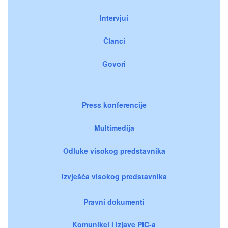
Intervjui
Članci
Govori
Press konferencije
Multimedija
Odluke visokog predstavnika
Izvješća visokog predstavnika
Pravni dokumenti
Komunikei i izjave PIC-a