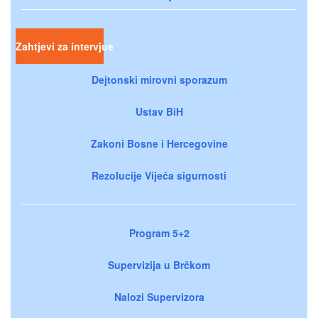
Zahtjevi za intervjue
Dejtonski mirovni sporazum
Ustav BiH
Zakoni Bosne i Hercegovine
Rezolucije Vijeća sigurnosti
Program 5+2
Supervizija u Brčkom
Nalozi Supervizora