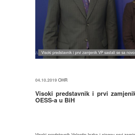
Visoki predstavnik i prvi zamjenik VP sastali se sa no
04.10.2019
OHR
Visoki predstavnik i prvi zamjen
OESS-a u BiH
Visoki predstavnik Valentin Inzko i njegov prvi za