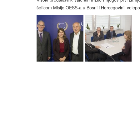
šeficom Misije OESS-a u Bosni i Hercegovini, velep