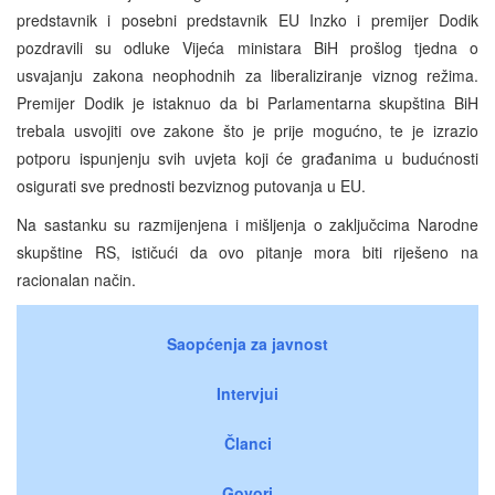
predstavnik i posebni predstavnik EU Inzko i premijer Dodik
pozdravili su odluke Vijeća ministara BiH prošlog tjedna o
usvajanju zakona neophodnih za liberaliziranje viznog režima.
Premijer Dodik je istaknuo da bi Parlamentarna skupština BiH
trebala usvojiti ove zakone što je prije mogućno, te je izrazio
potporu ispunjenju svih uvjeta koji će građanima u budućnosti
osigurati sve prednosti bezviznog putovanja u EU.
Na sastanku su razmijenjena i mišljenja o zaključcima Narodne
skupštine RS, ističući da ovo pitanje mora biti riješeno na
racionalan način.
Saopćenja za javnost
Intervjui
Članci
Govori