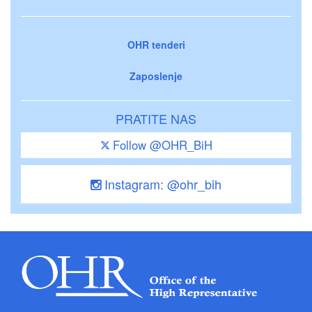
OHR tenderi
Zaposlenje
PRATITE NAS
Follow @OHR_BiH
Instagram: @ohr_bih