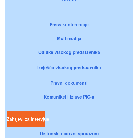
Press konferencije
Multimedija
Odluke visokog predstavnika
Izvješća visokog predstavnika
Pravni dokumenti
Komunikei i izjave PIC-a
Zahtjevi za intervjue
Dejtonski mirovni sporazum