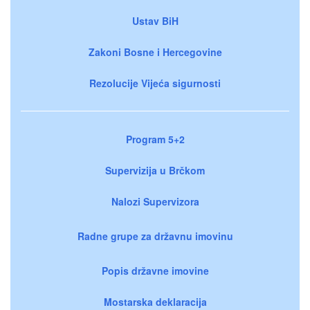
Ustav BiH
Zakoni Bosne i Hercegovine
Rezolucije Vijeća sigurnosti
Program 5+2
Supervizija u Brčkom
Nalozi Supervizora
Radne grupe za državnu imovinu
Popis državne imovine
Mostarska deklaracija