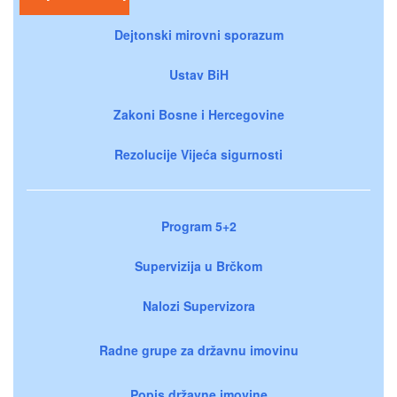
Dejtonski mirovni sporazum
Ustav BiH
Zakoni Bosne i Hercegovine
Rezolucije Vijeća sigurnosti
Program 5+2
Supervizija u Brčkom
Nalozi Supervizora
Radne grupe za državnu imovinu
Popis državne imovine