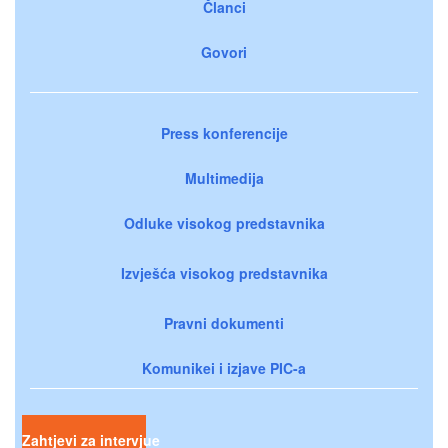
Članci
Govori
Press konferencije
Multimedija
Odluke visokog predstavnika
Izvješća visokog predstavnika
Pravni dokumenti
Komunikei i izjave PIC-a
Zahtjevi za intervjue