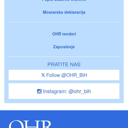
Mostarska deklaracija
OHR tenderi
Zaposlenje
PRATITE NAS
Follow @OHR_BiH
Instagram: @ohr_bih